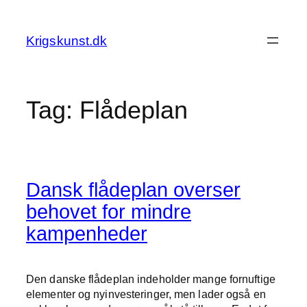
Spring
til
Krigskunst.dk
indhold
Tag:
Flådeplan
Dansk flådeplan overser
behovet for mindre
kampenheder
Den danske flådeplan indeholder mange fornuftige
elementer og nyinvesteringer, men lader også en