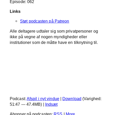
Episode: 062
Links
Støt podcasten på Patreon
Alle deltagere udtaler sig som privatpersoner og
ikke på vegne af nogen myndigheder eller
institutioner som de måtte have en tilknytning til.
Podcast:
Afspil i nyt vindue
|
Download
(Varighed:
51:47 — 47.4MB) |
Indsæt
Abonner på podcasten:
RSS
|
More