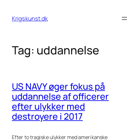
Spring
til
Krigskunst.dk
indhold
Tag:
uddannelse
US NAVY øger fokus på
uddannelse af officerer
efter ulykker med
destroyere i 2017
Efter to tragiske ulykker med amerikanske