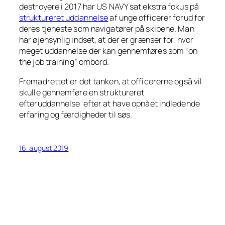
destroyere i 2017 har US NAVY sat ekstra fokus på
struktureret uddannelse
af unge officerer forud for
deres tjeneste som navigatører på skibene. Man
har øjensynlig indset, at der er grænser for, hvor
meget uddannelse der kan gennemføres som “on
the job training” ombord.
Fremadrettet er det tanken, at officererne også vil
skulle gennemføre en struktureret
efteruddannelse efter at have opnået indledende
erfaring og færdigheder til søs.
16. august 2019