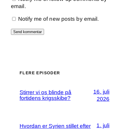
email.
Notify me of new posts by email.
FLERE EPISODER
16. juli
Stirrer vi os blinde på
fortidens krigsskibe?
2026
1. juli
Hvordan er Syrien stillet efter