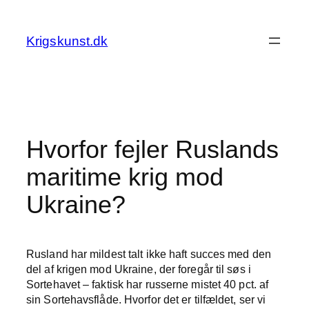
Spring
til
Krigskunst.dk
indhold
Hvorfor fejler Ruslands
maritime krig mod
Ukraine?
Rusland har mildest talt ikke haft succes med den
del af krigen mod Ukraine, der foregår til søs i
Sortehavet – faktisk har russerne mistet 40 pct. af
sin Sortehavsflåde. Hvorfor det er tilfældet, ser vi