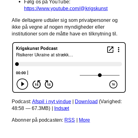
Følg os på YouTube:
https://www.youtube.com/@krigskunst
Alle deltagere udtaler sig som privatpersoner og
ikke på vegne af nogen myndigheder eller
institutioner som de måtte have en tilknytning til.
Podcast:
Afspil i nyt vindue
|
Download
(Varighed:
48:58 — 67.3MB) |
Indsæt
Abonner på podcasten:
RSS
|
More