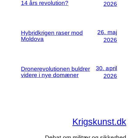
14 års revolution?
2026
26. maj
Hybridkrigen raser mod
Moldova
2026
30. april
Dronerevolutionen buldrer
videre i nye domæner
2026
Krigskunst.dk
Debat om militær og sikkerhed