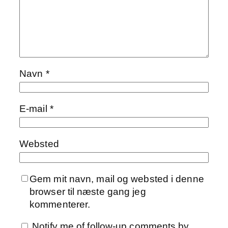
Navn
*
E-mail
*
Websted
Gem mit navn, mail og websted i denne
browser til næste gang jeg
kommenterer.
Notify me of follow-up comments by