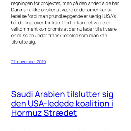
regningen for projektet, men på den anden side har
Danmark ikke ønsker at være under amerikansk
ledelse fordi man grundlæggende er uenig i USA’s
hårde linje over for Iran. Derfor kan det være et
velkomment kompromis at der nu lader til at være
en mission under fransk ledelse som man kan
tilslutte sig.
27. november 2019
Saudi Arabien tilslutter sig
den USA-ledede koalition i
Hormuz Strædet