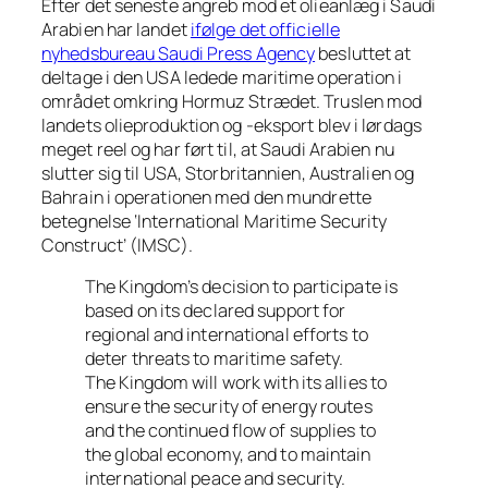
Efter det seneste angreb mod et olieanlæg i Saudi
Arabien har landet
ifølge det officielle
nyhedsbureau Saudi Press Agency
besluttet at
deltage i den USA ledede maritime operation i
området omkring Hormuz Strædet. Truslen mod
landets olieproduktion og -eksport blev i lørdags
meget reel og har ført til, at Saudi Arabien nu
slutter sig til USA, Storbritannien, Australien og
Bahrain i operationen med den mundrette
betegnelse ‘International Maritime Security
Construct’ (IMSC).
The Kingdom’s decision to participate is
based on its declared support for
regional and international efforts to
deter threats to maritime safety.
ensure the security of energy routes
and the continued flow of supplies to
the global economy, and to maintain
international peace and security.