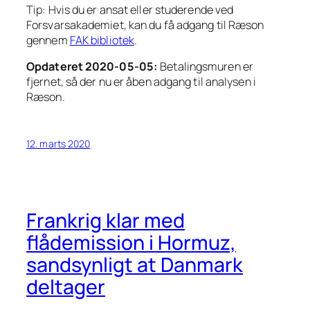
Tip: Hvis du er ansat eller studerende ved
Forsvarsakademiet, kan du få adgang til Ræson
gennem
FAK bibliotek
.
Opdateret 2020-05-05:
Betalingsmuren er
fjernet, så der nu er åben adgang til analysen i
Ræson.
12. marts 2020
Frankrig klar med
flådemission i Hormuz,
sandsynligt at Danmark
deltager