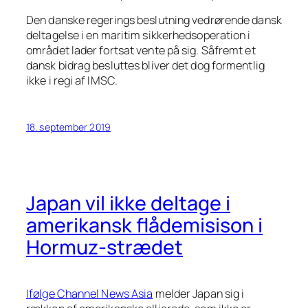
Den danske regerings beslutning vedrørende dansk
deltagelse i en maritim sikkerhedsoperation i
området lader fortsat vente på sig. Såfremt et
dansk bidrag besluttes bliver det dog formentlig
ikke i regi af IMSC.
18. september 2019
Japan vil ikke deltage i
amerikansk flådemisison i
Hormuz-strædet
Ifølge Channel News Asia
melder Japan sig i