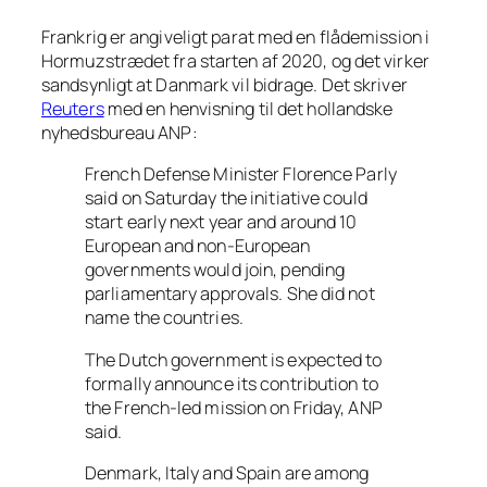
Frankrig er angiveligt parat med en flådemission i
Hormuzstrædet fra starten af 2020, og det virker
sandsynligt at Danmark vil bidrage. Det skriver
Reuters
med en henvisning til det hollandske
nyhedsbureau ANP:
French Defense Minister Florence Parly
said on Saturday the initiative could
start early next year and around 10
European and non-European
governments would join, pending
parliamentary approvals. She did not
name the countries.
The Dutch government is expected to
formally announce its contribution to
the French-led mission on Friday, ANP
said.
Denmark, Italy and Spain are among