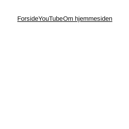
Forside
YouTube
Om hjemmesiden