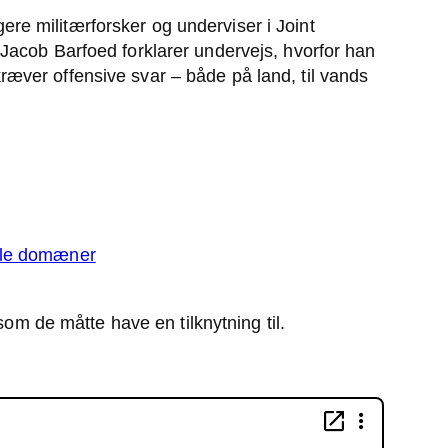
gere militærforsker og underviser i Joint
Jacob Barfoed forklarer undervejs, hvorfor han
ver offensive svar – både på land, til vands
alle domæner
om de måtte have en tilknytning til.