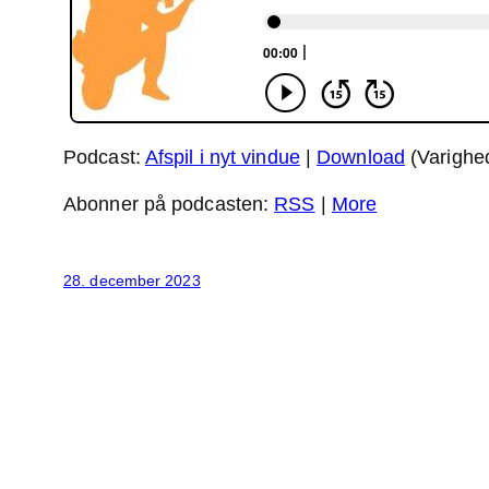
Podcast:
Afspil i nyt vindue
|
Download
(Varighe
Abonner på podcasten:
RSS
|
More
28. december 2023