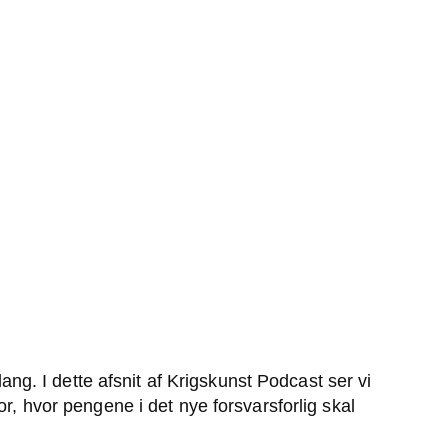
ang. I dette afsnit af Krigskunst Podcast ser vi
r, hvor pengene i det nye forsvarsforlig skal