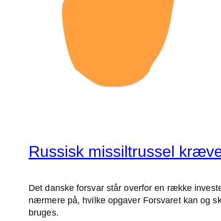
Russisk missiltrussel kræve
Det danske forsvar står overfor en række invester
nærmere på, hvilke opgaver Forsvaret kan og skal
bruges.