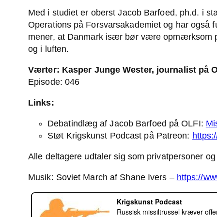
Med i studiet er oberst Jacob Barfoed, ph.d. i st
Operations på Forsvarsakademiet og har også fu
mener, at Danmark især bør være opmærksom på m
og i luften.
Værter: Kasper Junge Wester, journalist på O
Episode: 046
Links:
Debatindlæg af Jacob Barfoed på OLFI:
Mi
Støt Krigskunst Podcast på Patreon:
https:
Alle deltagere udtaler sig som privatpersoner og
Musik: Soviet March af Shane Ivers –
https://w