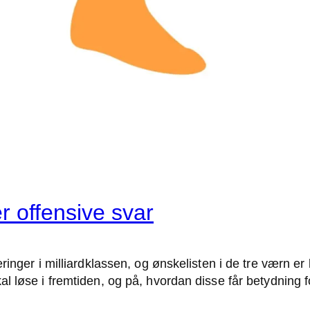
r offensive svar
inger i milliardklassen, og ønskelisten i de tre værn er l
 løse i fremtiden, og på, hvordan disse får betydning fo