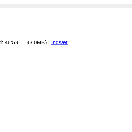
d: 46:59 — 43.0MB) |
Indsæt