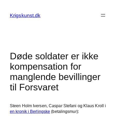
Spring
til
Krigskunst.dk
indhold
Døde soldater er ikke
kompensation for
manglende bevillinger
til Forsvaret
Steen Holm Iversen, Caspar Stefani og Klaus Kroll i
en kronik i Berlingske
(betalingsmur):