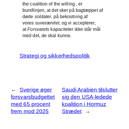
the coalition of the willing , er
bundlinjen, at det sker på bagtæppet af
døde
soldater
, på bekostning af
vores
suverænitet
, og vi accepterer,
at
Forsvarets
kapaciteter ikke står mål
med det, de skal kunne.
Strategi og sikkerhedspolitik
←
Sverige øger
Saudi Arabien tilslutter
forsvarsbudgettet
sig den USA-ledede
med 65 procent
koalition i Hormuz
frem mod 2025
Strædet
→