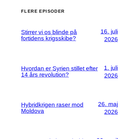
FLERE EPISODER
16. juli
Stirrer vi os blinde på
fortidens krigsskibe?
2026
1. juli
Hvordan er Syrien stillet efter
14 års revolution?
2026
26. maj
Hybridkrigen raser mod
Moldova
2026