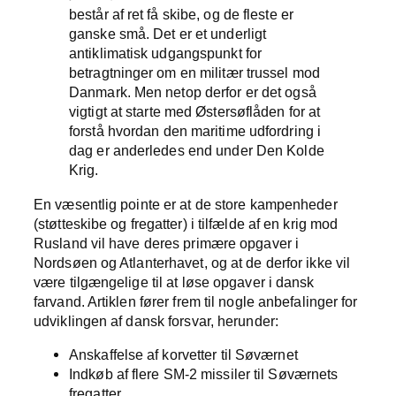
består af ret få skibe, og de fleste er
ganske små. Det er et underligt
antiklimatisk udgangspunkt for
betragtninger om en militær trussel mod
Danmark. Men netop derfor er det også
vigtigt at starte med Østersøflåden for at
forstå hvordan den maritime udfordring i
dag er anderledes end under Den Kolde
Krig.
En væsentlig pointe er at de store kampenheder
(støtteskibe og fregatter) i tilfælde af en krig mod
Rusland vil have deres primære opgaver i
Nordsøen og Atlanterhavet, og at de derfor ikke vil
være tilgængelige til at løse opgaver i dansk
farvand. Artiklen fører frem til nogle anbefalinger for
udviklingen af dansk forsvar, herunder:
Anskaffelse af korvetter til Søværnet
Indkøb af flere SM-2 missiler til Søværnets
fregatter