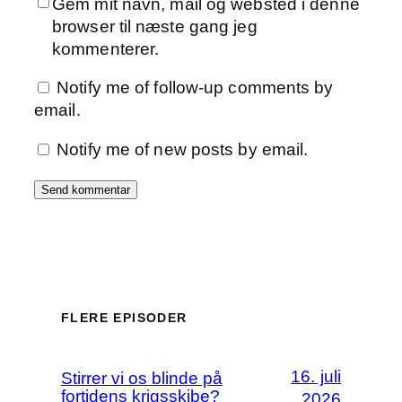
Gem mit navn, mail og websted i denne
browser til næste gang jeg
kommenterer.
Notify me of follow-up comments by
email.
Notify me of new posts by email.
FLERE EPISODER
16. juli
Stirrer vi os blinde på
fortidens krigsskibe?
2026