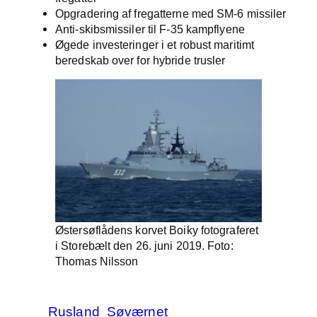
Opgradering af fregatterne med SM-6 missiler
Anti-skibsmissiler til F-35 kampflyene
Øgede investeringer i et robust maritimt
beredskab over for hybride trusler
Østersøflådens korvet Boiky fotograferet
i Storebælt den 26. juni 2019. Foto:
Thomas Nilsson
Rusland
Søværnet