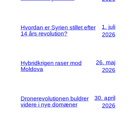
1. juli
Hvordan er Syrien stillet efter
14 års revolution?
2026
26. maj
Hybridkrigen raser mod
Moldova
2026
30. april
Dronerevolutionen buldrer
videre i nye domæner
2026