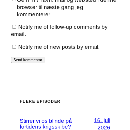
browser til næste gang jeg
kommenterer.
Notify me of follow-up comments by
email.
Notify me of new posts by email.
FLERE EPISODER
16. juli
Stirrer vi os blinde på
fortidens krigsskibe?
2026