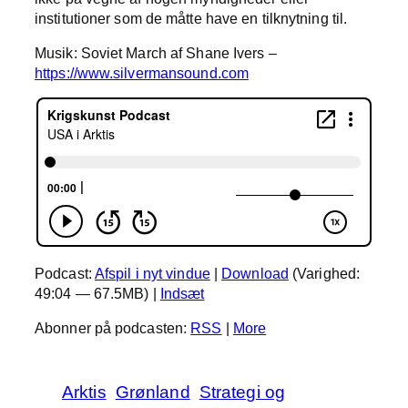
institutioner som de måtte have en tilknytning til.
Musik: Soviet March af Shane Ivers –
https://www.silvermansound.com
Podcast:
Afspil i nyt vindue
|
Download
(Varighed:
49:04 — 67.5MB) |
Indsæt
Abonner på podcasten:
RSS
|
More
Arktis
Grønland
Strategi og