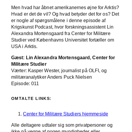
Men hvad har åbnet amerikanernes øjne for Arktis?
Hvad er det de vil? Og hvad betyder det for os? Det
er nogle af spørgsmålene i denne episode af
Krigskunst Podcast, hvor forskningsassistent Lin
Alexandra Mortensgaard fra Center for Militære
Studier ved Københavns Universitet fortæller om
USA i Arktis.
Gæst: Lin Alexandra Mortensgaard, Center for
Militære Studier
Værter: Kasper Wester, journalist på OLFI, og
militæranalytiker Anders Puck Nielsen
Episode: 011
OMTALTE LINKS:
Center for Militære Studiers hjemmeside
Alle deltagere udtaler sig som privatpersoner og
ikke på vegne af nogen myndigheder eller