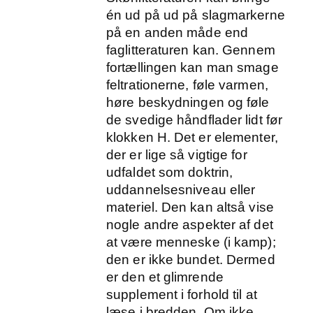
én ud på ud på slagmarkerne
på en anden måde end
faglitteraturen kan. Gennem
fortællingen kan man smage
feltrationerne, føle varmen,
høre beskydningen og føle
de svedige håndflader lidt før
klokken H. Det er elementer,
der er lige så vigtige for
udfaldet som doktrin,
uddannelsesniveau eller
materiel. Den kan altså vise
nogle andre aspekter af det
at være menneske (i kamp);
den er ikke bundet. Dermed
er den et glimrende
supplement i forhold til at
læse i bredden. Om ikke