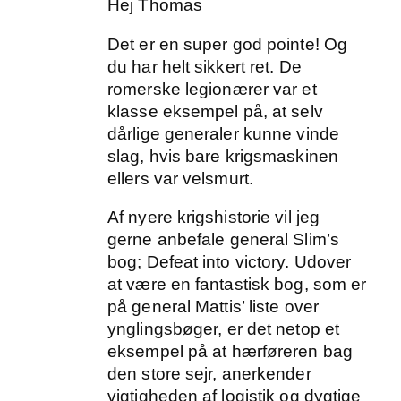
Hej Thomas
Det er en super god pointe! Og
du har helt sikkert ret. De
romerske legionærer var et
klasse eksempel på, at selv
dårlige generaler kunne vinde
slag, hvis bare krigsmaskinen
ellers var velsmurt.
Af nyere krigshistorie vil jeg
gerne anbefale general Slim’s
bog; Defeat into victory. Udover
at være en fantastisk bog, som er
på general Mattis’ liste over
ynglingsbøger, er det netop et
eksempel på at hærføreren bag
den store sejr, anerkender
vigtigheden af logistik og dygtige