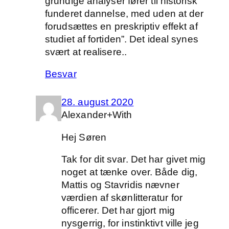
grundige analyser fører til historisk
funderet dannelse, med uden at der
forudsættes en preskriptiv effekt af
studiet af fortiden”. Det ideal synes
svært at realisere..
Besvar
28. august 2020
Alexander+With
Hej Søren
Tak for dit svar. Det har givet mig
noget at tænke over. Både dig,
Mattis og Stavridis nævner
værdien af skønlitteratur for
officerer. Det har gjort mig
nysgerrig, for instinktivt ville jeg