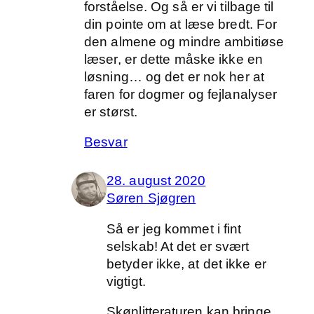
forståelse. Og så er vi tilbage til
din pointe om at læse bredt. For
den almene og mindre ambitiøse
læser, er dette måske ikke en
løsning… og det er nok her at
faren for dogmer og fejlanalyser
er størst.
Besvar
28. august 2020
Søren Sjøgren
Så er jeg kommet i fint
selskab! At det er svært
betyder ikke, at det ikke er
vigtigt.
Skønlitteraturen kan bringe