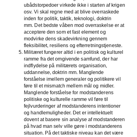
ubådstorpedoer virkede ikke i starten af krigen
osv. Vi skal regne med at blive overraskede
inden for politik, taktik, teknologi, doktrin
mm. Det bedste våben mod overraskelse er at
acceptere den som et fast element og
modvirke dens skadevirkning gennem
fleksibilitet, resiliens og efterretningstjeneste.
Militæret fungerer altid i en politisk og kulturel
ramme fra det omgivende samfund, der har
indflydelse på militærets organisation,
uddannelse, doktrin mm. Manglende
forståelse imellem generaler og politikere vil
føre til et mismatch mellem mål og midler.
Manglende forståelse for modstanderens
politiske og kulturelle ramme vil føre til
fejlvurderinger af modstanderens intentioner
og handlemuligheder. Det er intellektuelt
dovent at basere sin analyse af modstanderen
på hvad man selv ville gøre i modstanderens
situation. På det taktiske niveau kan det være