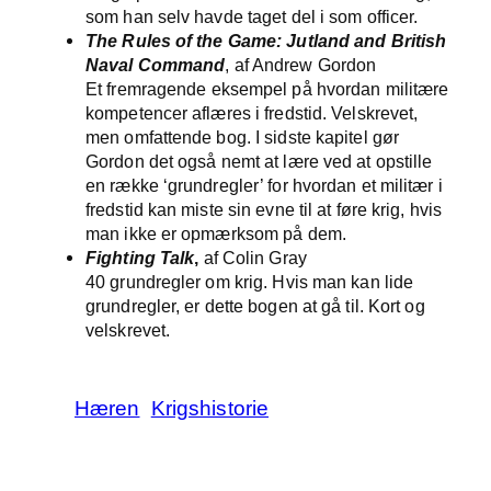
som han selv havde taget del i som officer.
The Rules of the Game: Jutland and British
Naval Command
, af Andrew Gordon
Et fremragende eksempel på hvordan militære
kompetencer aflæres i fredstid. Velskrevet,
men omfattende bog. I sidste kapitel gør
Gordon det også nemt at lære ved at opstille
en række ‘grundregler’ for hvordan et militær i
fredstid kan miste sin evne til at føre krig, hvis
man ikke er opmærksom på dem.
Fighting Talk
,
af Colin Gray
40 grundregler om krig. Hvis man kan lide
grundregler, er dette bogen at gå til. Kort og
velskrevet.
Hæren
Krigshistorie