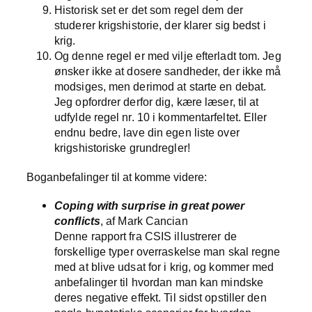
Historisk set er det som regel dem der
studerer krigshistorie, der klarer sig bedst i
krig.
Og denne regel er med vilje efterladt tom. Jeg
ønsker ikke at dosere sandheder, der ikke må
modsiges, men derimod at starte en debat.
Jeg opfordrer derfor dig, kære læser, til at
udfylde regel nr. 10 i kommentarfeltet. Eller
endnu bedre, lave din egen liste over
krigshistoriske grundregler!
Boganbefalinger til at komme videre:
Coping with surprise in great power
conflicts
, af Mark Cancian
Denne rapport fra CSIS illustrerer de
forskellige typer overraskelse man skal regne
med at blive udsat for i krig, og kommer med
anbefalinger til hvordan man kan mindske
deres negative effekt. Til sidst opstiller den