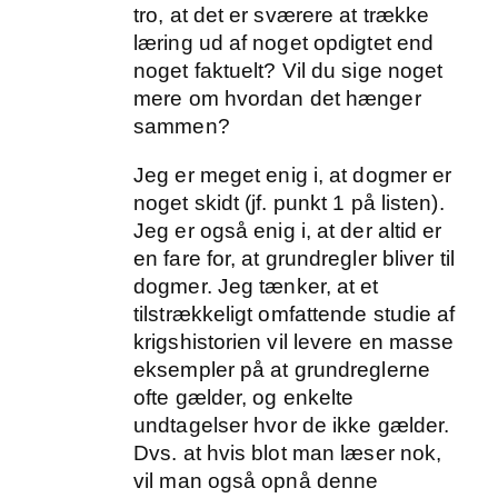
tro, at det er sværere at trække
læring ud af noget opdigtet end
noget faktuelt? Vil du sige noget
mere om hvordan det hænger
sammen?
Jeg er meget enig i, at dogmer er
noget skidt (jf. punkt 1 på listen).
Jeg er også enig i, at der altid er
en fare for, at grundregler bliver til
dogmer. Jeg tænker, at et
tilstrækkeligt omfattende studie af
krigshistorien vil levere en masse
eksempler på at grundreglerne
ofte gælder, og enkelte
undtagelser hvor de ikke gælder.
Dvs. at hvis blot man læser nok,
vil man også opnå denne