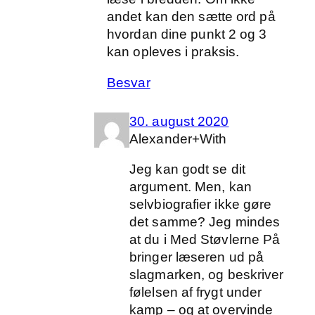
andet kan den sætte ord på
hvordan dine punkt 2 og 3
kan opleves i praksis.
Besvar
30. august 2020
Alexander+With
Jeg kan godt se dit
argument. Men, kan
selvbiografier ikke gøre
det samme? Jeg mindes
at du i Med Støvlerne På
bringer læseren ud på
slagmarken, og beskriver
følelsen af frygt under
kamp – og at overvinde