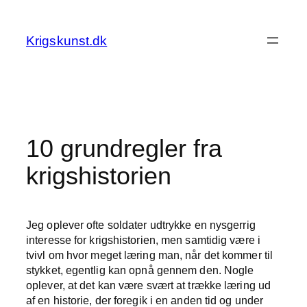
Spring
til
Krigskunst.dk
indhold
10 grundregler fra
krigshistorien
Jeg oplever ofte soldater udtrykke en nysgerrig
interesse for krigshistorien, men samtidig være i
tvivl om hvor meget læring man, når det kommer til
stykket, egentlig kan opnå gennem den. Nogle
oplever, at det kan være svært at trække læring ud
af en historie, der foregik i en anden tid og under