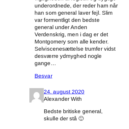
underordnede, der reder ham når
han som general laver fejl. Slim
var formentligt den bedste
general under Anden
Verdenskrig, men i dag er det
Montgomery som alle kender.
Selviscenesættelse trumfer vidst
desværre ydmyghed nogle
gange…
Besvar
24. august 2020
Alexander With
Bedste britiske general,
skulle der stå 🙂