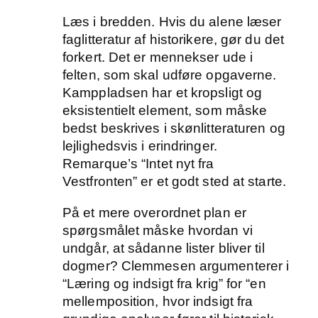
Læs i bredden. Hvis du alene læser
faglitteratur af historikere, gør du det
forkert. Det er mennekser ude i
felten, som skal udføre opgaverne.
Kamppladsen har et kropsligt og
eksistentielt element, som måske
bedst beskrives i skønlitteraturen og
lejlighedsvis i erindringer.
Remarque’s “Intet nyt fra
Vestfronten” er et godt sted at starte.
På et mere overordnet plan er
spørgsmålet måske hvordan vi
undgår, at sådanne lister bliver til
dogmer? Clemmesen argumenterer i
“Læring og indsigt fra krig” for “en
mellemposition, hvor indsigt fra