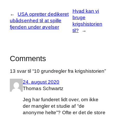
Hvad kan vi
←
USA opretter dedikeret
bruge
ubådsenhed til at spille
krigshistorien
fjenden under øvelser
til?
→
Comments
13 svar til “10 grundregler fra krigshistorien”
24. august 2020
Thomas Schwartz
Jeg har funderet lidt over, om ikke
der mangler et studie af “de
anonyme helte”? Ofte er det de store