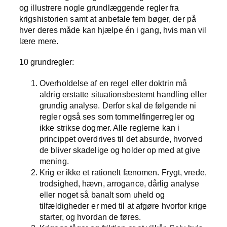
og illustrere nogle grundlæggende regler fra
krigshistorien samt at anbefale fem bøger, der på
hver deres måde kan hjælpe én i gang, hvis man vil
lære mere.
10 grundregler:
Overholdelse af en regel eller doktrin må
aldrig erstatte situationsbestemt handling eller
grundig analyse. Derfor skal de følgende ni
regler også ses som tommelfingerregler og
ikke strikse dogmer. Alle reglerne kan i
princippet overdrives til det absurde, hvorved
de bliver skadelige og holder op med at give
mening.
Krig er ikke et rationelt fænomen. Frygt, vrede,
trodsighed, hævn, arrogance, dårlig analyse
eller noget så banalt som uheld og
tilfældigheder er med til at afgøre hvorfor krige
starter, og hvordan de føres.