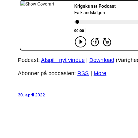
Podcast:
Afspil i nyt vindue
|
Download
(Varighe
Abonner på podcasten:
RSS
|
More
30. april 2022