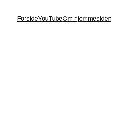
Forside
YouTube
Om hjemmesiden