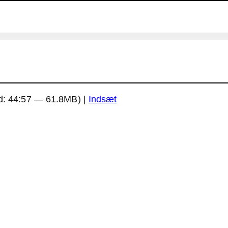
d: 44:57 — 61.8MB) |
Indsæt