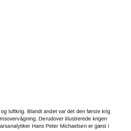
g luftkrig. Blandt andet var det den første krig
trumsovervågning. Derudover illustrerede krigen
varsanalytiker Hans Peter Michaelsen er gæst i