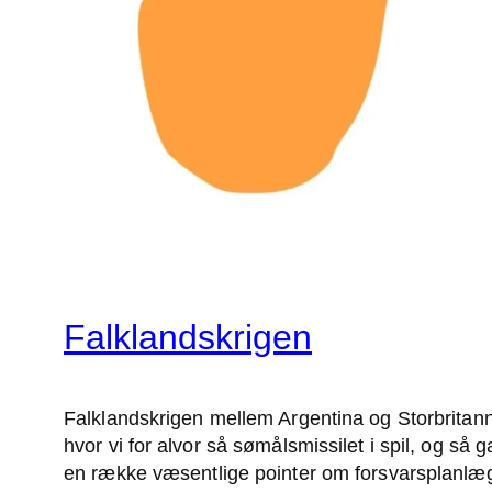
Falklandskrigen
Falklandskrigen mellem Argentina og Storbritanni
hvor vi for alvor så sømålsmissilet i spil, og så
en række væsentlige pointer om forsvarsplanlægn