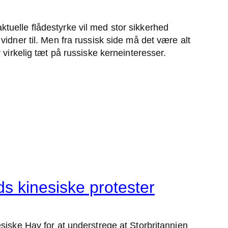
uelle flådestyrke vil med stor sikkerhed
idner til. Men fra russisk side må det være alt
virkelig tæt på russiske kerneinteresser.
ds kinesiske protester
iske Hav for at understrege at Storbritannien