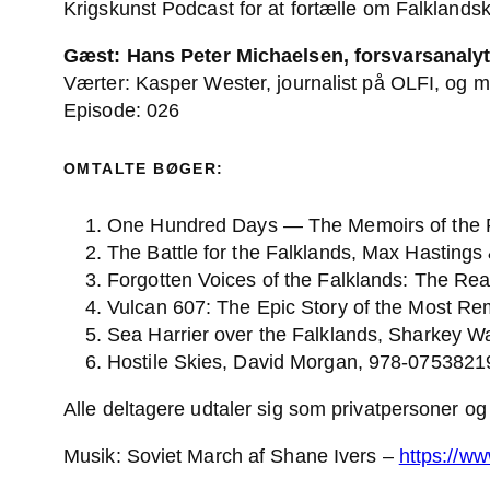
Krigskunst Podcast for at fortælle om Falklandskr
Gæst: Hans Peter Michaelsen, forsvarsanalyti
Værter: Kasper Wester, journalist på OLFI, og m
Episode: 026
OMTALTE BØGER:
One Hundred Days — The Memoirs of the
The Battle for the Falklands, Max Hastin
Forgotten Voices of the Falklands: The R
Vulcan 607: The Epic Story of the Most R
Sea Harrier over the Falklands, Sharkey 
Hostile Skies, David Morgan, 978-075382
Alle deltagere udtaler sig som privatpersoner og
Musik: Soviet March af Shane Ivers –
https://w